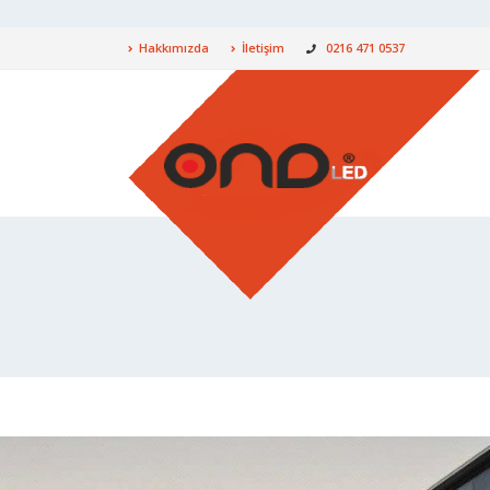
Hakkımızda
İletişim
0216 471 0537