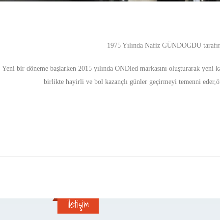
1975 Yılında Nafiz GÜNDOGDU tarafında
Yeni bir döneme başlarken 2015 yılında ONDled markasını oluşturarak yeni ka
birlikte hayirli ve bol kazançlı günler geçirmeyi temenni eder,ön
İletişim