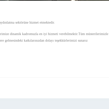
aydınlatma sektörüne hizmet etmektedir.
erimize dinamik kadromuzla en iyi hizmeti verebilmektir.Tüm müsterilerimizle
re gelmesindeki katkılarınızdan dolayı teşekkürlerimizi sunarız