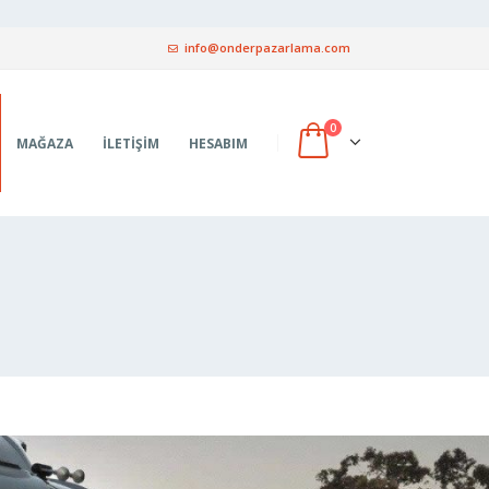
info@onderpazarlama.com
0
MAĞAZA
İLETIŞIM
HESABIM