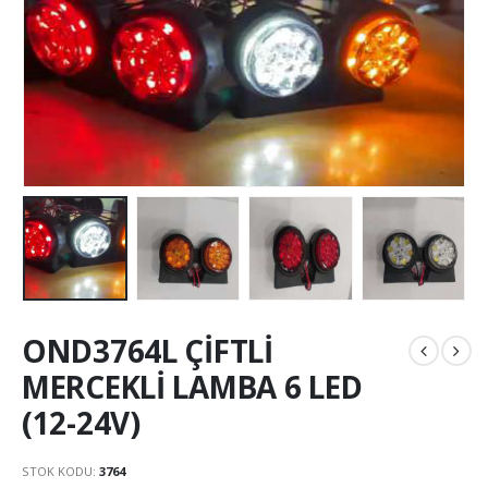
OND3764L ÇİFTLİ
MERCEKLİ LAMBA 6 LED
(12-24V)
STOK KODU:
3764