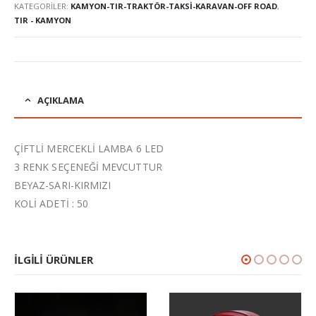
KATEGORILER:
KAMYON-TIR-TRAKTÖR-TAKSI-KARAVAN-OFF ROAD
,
TIR - KAMYON
AÇIKLAMA
ÇİFTLİ MERCEKLİ LAMBA 6 LED
3 RENK SEÇENEĞİ MEVCUTTUR
BEYAZ-SARI-KIRMIZI
KOLİ ADETİ : 50
İLGILI ÜRÜNLER