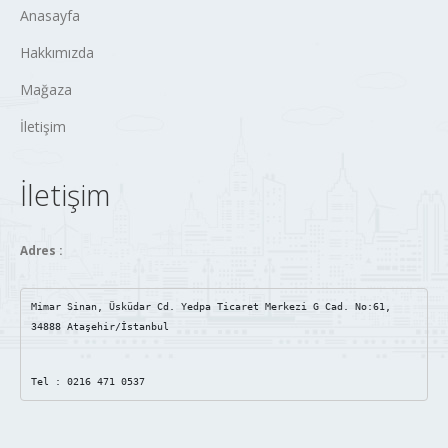
Anasayfa
Hakkımızda
Mağaza
İletişim
İletişim
Adres :
Mimar Sinan, Üsküdar Cd. Yedpa Ticaret Merkezi G Cad. No:61, 
34888 Ataşehir/İstanbul
Tel : 0216 471 0537