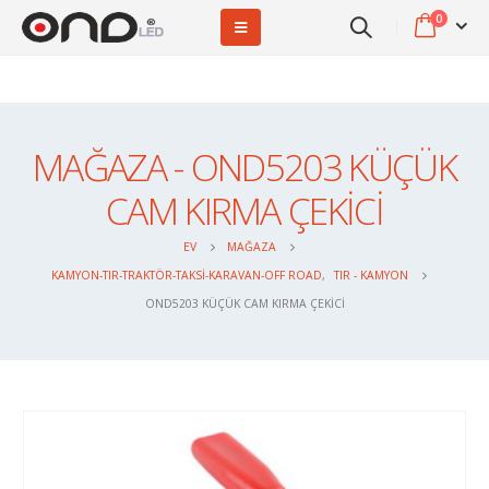
0
MAĞAZA - OND5203 KÜÇÜK
CAM KIRMA ÇEKİCİ
EV
MAĞAZA
KAMYON-TIR-TRAKTÖR-TAKSI-KARAVAN-OFF ROAD
,
TIR - KAMYON
OND5203 KÜÇÜK CAM KIRMA ÇEKİCİ