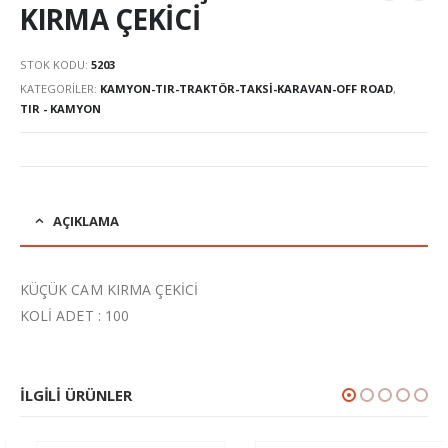
KIRMA ÇEKİCİ
STOK KODU:
5203
KATEGORILER:
KAMYON-TIR-TRAKTÖR-TAKSI-KARAVAN-OFF ROAD
,
TIR - KAMYON
AÇIKLAMA
KÜÇÜK CAM KIRMA ÇEKİCİ
KOLİ ADET : 100
İLGILI ÜRÜNLER