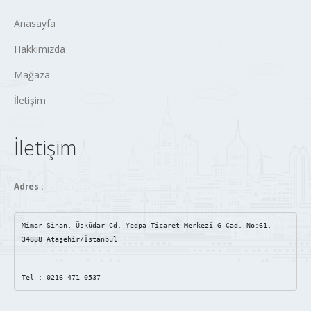
Anasayfa
Hakkımızda
Mağaza
İletişim
İletişim
Adres :
Mimar Sinan, Üsküdar Cd. Yedpa Ticaret Merkezi G Cad. No:61, 
34888 Ataşehir/İstanbul
Tel : 0216 471 0537