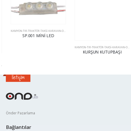
KAMYON-TIR-TRAKTÖR-TAKSI-KARAVAN-OFF ROAD
,
TIR - KAMYON
SP.001 MİNİ LED
KAMYON-TIR-TRAKTÖR-TAKSI-KARAVAN-OFF ROAD
KURŞUN KUTUPBAŞI
,
TIR - KAMYON
İletişim
Önder Pazarlama
Bağlantılar