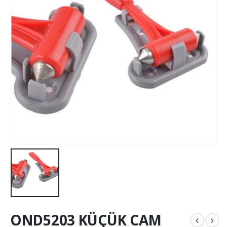
OND5203 KÜÇÜK CAM