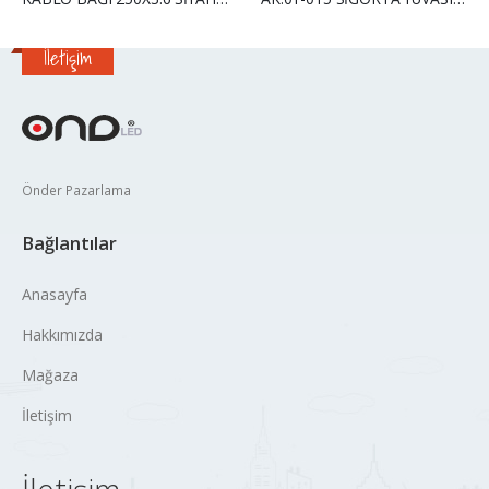
İletişim
Önder Pazarlama
Bağlantılar
Anasayfa
Hakkımızda
Mağaza
İletişim