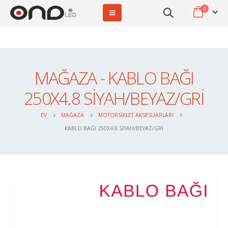
0
MAĞAZA - KABLO BAĞI
250X4.8 SİYAH/BEYAZ/GRİ
EV
MAĞAZA
MOTORSİKLET AKSESUARLARI
KABLO BAĞI 250X4.8 SİYAH/BEYAZ/GRİ