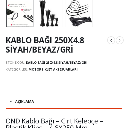
KABLO BAĞI 250X4.8
SİYAH/BEYAZ/GRİ
STOK KODU:
KABLO BAĞI 250X4.8 SİYAH/BEYAZ/GRİ
KATEGORILER:
MOTORSİKLET AKSESUARLARI
AÇIKLAMA
OND Kablo Bağı – Cırt Kelepçe –
Plastik Klips – 4.8X250 Mm –