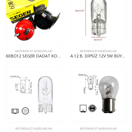
MOTORSİKLET AKSESUARLARI
MOTORSİKLET AKSESUARLARI
60BO12 SEGER DADAT KORNA 12V
A.12 B. DİPSİZ 12V 5W BÜYÜK DİPSİZ AMPUL
MOTORSİKLET AKSESUARLARI
MOTORSİKLET AKSESUARLARI