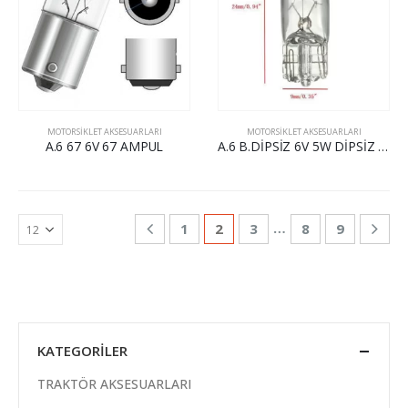
MOTORSİKLET AKSESUARLARI
MOTORSİKLET AKSESUARLARI
A.6 67 6V 67 AMPUL
A.6 B.DİPSİZ 6V 5W DİPSİZ AMPUL
…
1
2
3
8
9
KATEGORILER
TRAKTÖR AKSESUARLARI