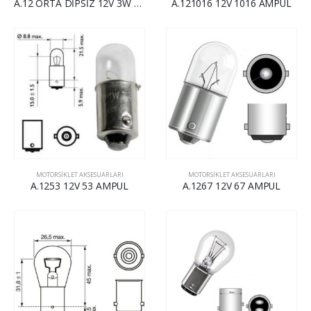
A.12 ORTA DİPSİZ 12V 3W ORTA DİPSİZ AMPUL
A.121016 12V 1016 AMPUL
MOTORSİKLET AKSESUARLARI
MOTORSİKLET AKSESUARLARI
A.1253 12V 53 AMPUL
A.1267 12V 67 AMPUL