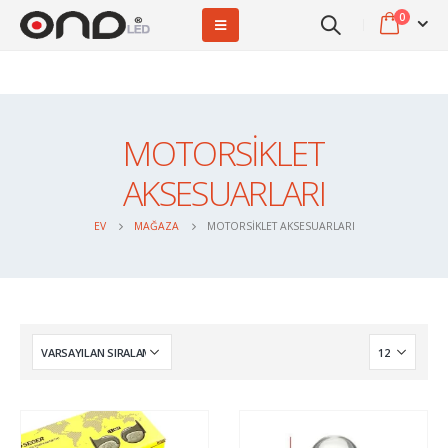
0
MOTORSİKLET
AKSESUARLARI
EV
MAĞAZA
MOTORSİKLET AKSESUARLARI