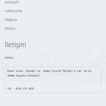
Anasayfa
Hakkımızda
Mağaza
İletişim
İletişim
Adres :
Mimar Sinan, Üsküdar Cd. Yedpa Ticaret Merkezi G Cad. No:61, 
34888 Ataşehir/İstanbul
Tel : 0216 471 0537